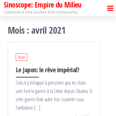
Sinoscope: Empire du Milieu
Passer
ce
Comprendre la Chine, sa culture d'hier et d'aujourd'hui
contenu
Mois :
avril 2021
News
Le Japon: le rêve impérial?
Cela n’a échappé à personne que les états-
unis font la guerre à la Chine depuis Obama. Si
cette guerre était autre fois couverte sous
l’ambiance […]