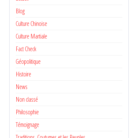
Blog
Culture Chinoise
Culture Martiale
Fact Check
Géopolitique
Histoire
News
Non classé
Philosophie
Témoignage
Traditions, Coutumes et les Peuples