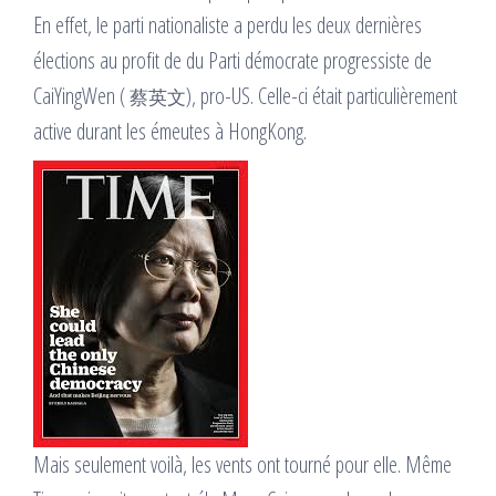
En effet, le parti nationaliste a perdu les deux dernières
élections au profit de du Parti démocrate progressiste de
CaiYingWen (
), pro-US. Celle-ci était particulièrement
蔡英文
active durant les émeutes à HongKong.
Mais seulement voilà, les vents ont tourné pour elle. Même