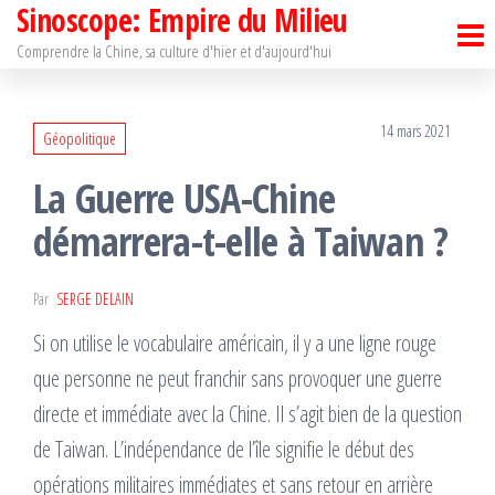
Sinoscope: Empire du Milieu
Passer
ce
Comprendre la Chine, sa culture d'hier et d'aujourd'hui
contenu
14 mars 2021
Géopolitique
La Guerre USA-Chine
démarrera-t-elle à Taiwan ?
Par
SERGE DELAIN
Si on utilise le vocabulaire américain, il y a une ligne rouge
que personne ne peut franchir sans provoquer une guerre
directe et immédiate avec la Chine. Il s’agit bien de la question
de Taiwan. L’indépendance de l’île signifie le début des
opérations militaires immédiates et sans retour en arrière