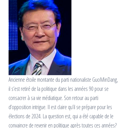
Ancienne étoile montante du parti nationaliste GuoMinDang,
il s’est retiré de la politique dans les années 90 pour se
consacrer à sa vie médiatique. Son retour au parti
d’opposition intrigue. Il est claire qu’il se prépare pour les
élections de 2024. La question est, qui a été capable de le
convaincre de revenir en politique après toutes ces années?