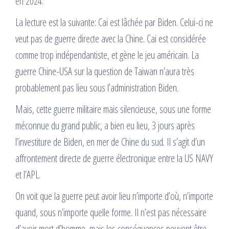
en 2024.
La lecture est la suivante: Cai est lâchée par Biden. Celui-ci ne
veut pas de guerre directe avec la Chine. Cai est considérée
comme trop indépendantiste, et gène le jeu américain. La
guerre Chine-USA sur la question de Taiwan n’aura très
probablement pas lieu sous l’administration Biden.
Mais, cette guerre militaire mais silencieuse, sous une forme
méconnue du grand public, a bien eu lieu, 3 jours après
l’investiture de Biden, en mer de Chine du sud. Il s’agit d’un
affrontement directe de guerre électronique entre la US NAVY
et l’APL.
On voit que la guerre peut avoir lieu n’importe d’où, n’importe
quand, sous n’importe quelle forme. Il n’est pas nécessaire
d’avoir mort d’homme, mais les conséquences peuvent être