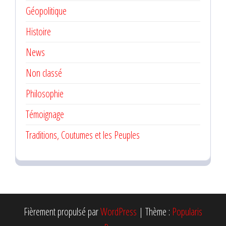
Géopolitique
Histoire
News
Non classé
Philosophie
Témoignage
Traditions, Coutumes et les Peuples
Fièrement propulsé par
WordPress
|
Thème :
Popularis