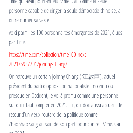
Time qui avait pourtant élu Mme. Cai comme la seule
personne capable de diriger la seule démocratie chinoise, a
du retourner sa veste.
voici parmi les 100 personnalités émergentes de 2021, élues
par Time.
https://time.com/collection/time100-next-
2021/5937701/johnny-chiang/
On retrouve un certain Johnny Chiang ( 江啟臣), actuel
président du parti d’opposition nationaliste. Inconnu ou
presque en Occident, le voilà promu comme une personne
sur qui il faut compter en 2021. Lui, qui doit aussi accueillir le
retour d’un vieux routard de la politique comme
ZhaoShaoKang au sain de son parti pour contrer Mme. Cai