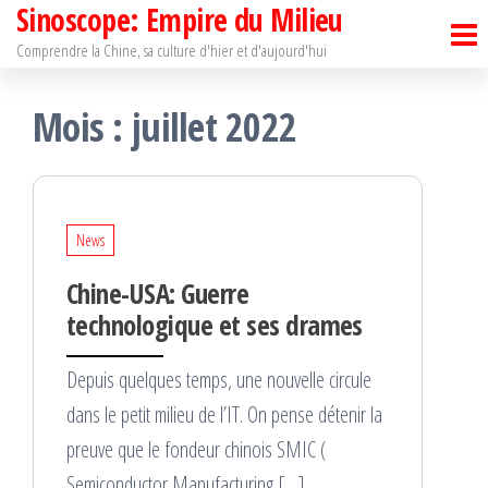
Sinoscope: Empire du Milieu
Passer
ce
Comprendre la Chine, sa culture d'hier et d'aujourd'hui
contenu
Mois :
juillet 2022
News
Chine-USA: Guerre
technologique et ses drames
Depuis quelques temps, une nouvelle circule
dans le petit milieu de l’IT. On pense détenir la
preuve que le fondeur chinois SMIC (
Semiconductor Manufacturing […]