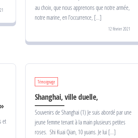
au choix, que nous apprenons que notre armée,
021
notre marine, en l’occurrence, […]
12 février 2021
Témoignage
e
Shanghai, ville duelle,
 »
Souvenirs de Shanghai (1) Je suis abordé par une
s et
jeune femme tenant à la main plusieurs petites
s
roses. Shi Kuai Qian, 10 yuans. Je lui […]