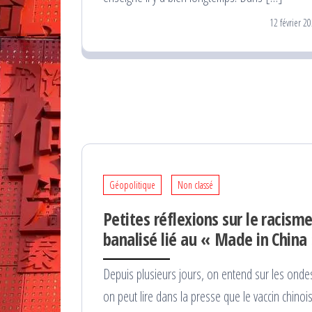
12 février 2
Géopolitique
Non classé
Petites réflexions sur le racism
banalisé lié au « Made in China
Depuis plusieurs jours, on entend sur les onde
on peut lire dans la presse que le vaccin chinoi