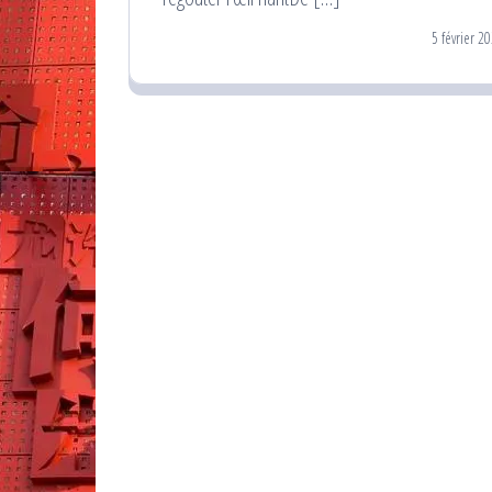
5 février 2
Pagination
des
publications