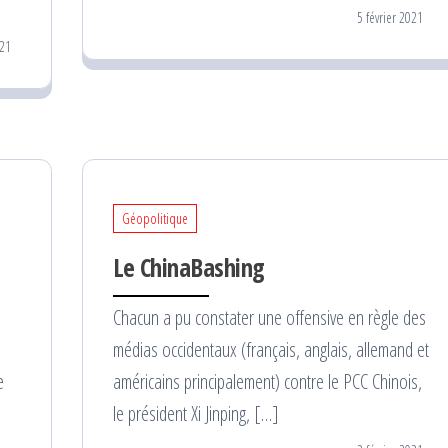
5 février 2021
021
Géopolitique
Le ChinaBashing
Chacun a pu constater une offensive en règle des
médias occidentaux (français, anglais, allemand et
e
américains principalement) contre le PCC Chinois,
le président Xi Jinping, […]