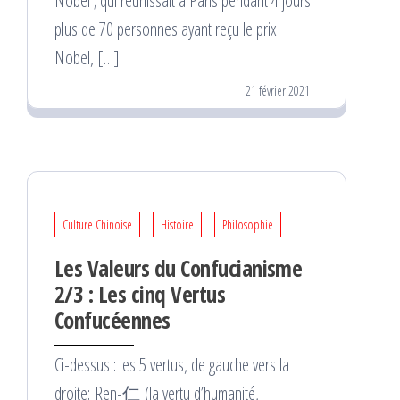
Nobel ; qui réunissait à Paris pendant 4 jours
plus de 70 personnes ayant reçu le prix
Nobel, […]
21 février 2021
Culture Chinoise
Histoire
Philosophie
Les Valeurs du Confucianisme
2/3 : Les cinq Vertus
Confucéennes
Ci-dessus : les 5 vertus, de gauche vers la
droite: Ren-仁 (la vertu d’humanité,