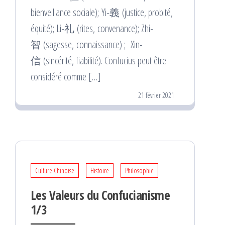
bienveillance sociale); Yi-義 (justice, probité,
équité); Li-礼 (rites, convenance); Zhi-
智 (sagesse, connaissance) ; Xin-
信 (sincérité, fiabilité). Confucius peut être
considéré comme […]
21 février 2021
Culture Chinoise
Histoire
Philosophie
Les Valeurs du Confucianisme
1/3