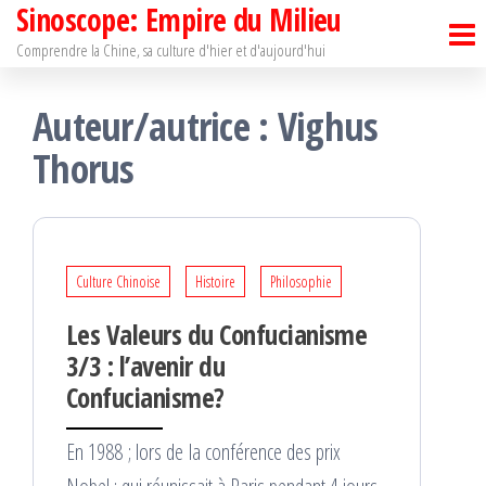
Sinoscope: Empire du Milieu
Passer
ce
Comprendre la Chine, sa culture d'hier et d'aujourd'hui
contenu
Auteur/autrice :
Vighus
Thorus
Culture Chinoise
Histoire
Philosophie
Les Valeurs du Confucianisme
3/3 : l’avenir du
Confucianisme?
En 1988 ; lors de la conférence des prix